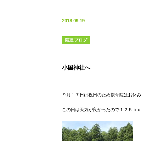
2018.09.19
院長ブログ
小国神社へ
９月１７日は祝日のため接骨院はお休
この日は天気が良かったので１２５ｃ