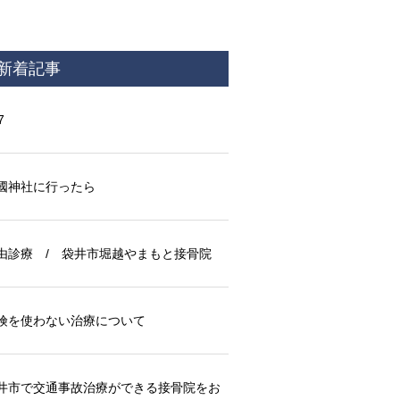
新着記事
7
國神社に行ったら
由診療 / 袋井市堀越やまもと接骨院
険を使わない治療について
井市で交通事故治療ができる接骨院をお