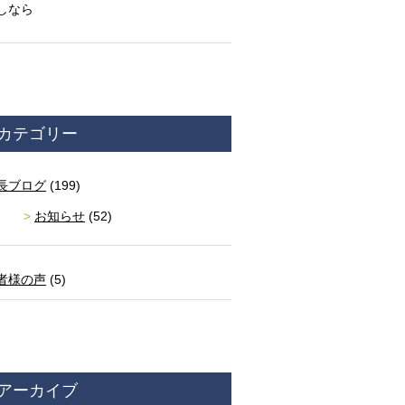
しなら
カテゴリー
長ブログ
(199)
お知らせ
(52)
者様の声
(5)
アーカイブ