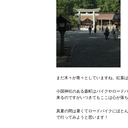
まだ木々が青々としていますね。紅葉
小国神社のある森町はバイクやロード
来るのですがいつきてもここは心が落
真夏の間は暑くてロードバイクにほと
で行ってみようと思います！