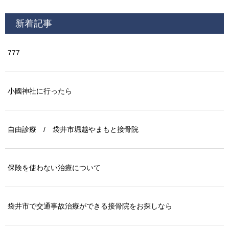
新着記事
777
小國神社に行ったら
自由診療 / 袋井市堀越やまもと接骨院
保険を使わない治療について
袋井市で交通事故治療ができる接骨院をお探しなら