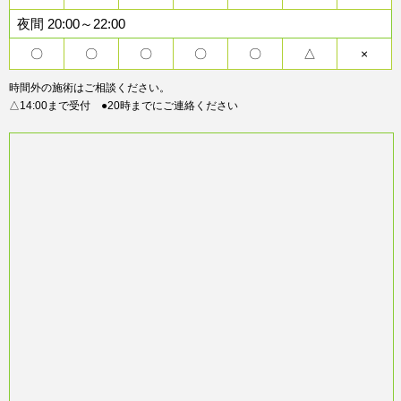
夜間 20:00～22:00
〇
〇
〇
〇
〇
△
×
時間外の施術はご相談ください。
△14:00まで受付 ●20時までにご連絡ください