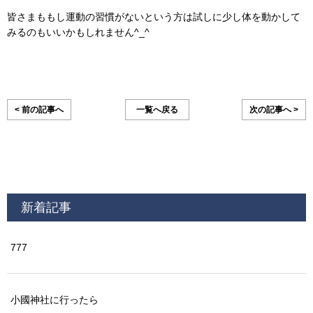
皆さまももし運動の習慣がないという方は試しに少し体を動かして
みるのもいいかもしれません^_^
< 前の記事へ
一覧へ戻る
次の記事へ >
新着記事
777
小國神社に行ったら