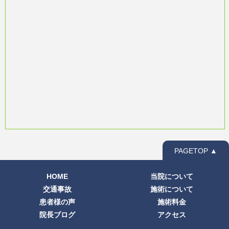
PAGETOP ▲
HOME
当院について
交通事故
施術について
患者様の声
施術料金
院長ブログ
アクセス